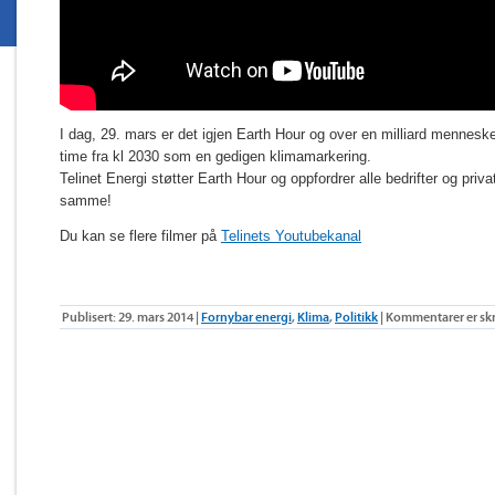
I dag, 29. mars er det igjen Earth Hour og over en milliard menneske
time fra kl 2030 som en gedigen klimamarkering.
Telinet Energi støtter Earth Hour og oppfordrer alle bedrifter og priva
samme!
Du kan se flere filmer på
Telinets Youtubekanal
Publisert: 29. mars 2014 |
Fornybar energi
,
Klima
,
Politikk
|
Kommentarer er sk