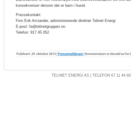
konsekvenser dersom det er barn i huset.
Pressekontakt:
Finn Erik Arctander, administrerende direktør Telinet Energi
E-post: fa@telinetgruppen.no
Telefon: 917 45 052
Publisert: 29. oktober 2013 |
Pressemeldinger
|
Kommentarer er skrudd av
for 
TELINET ENERGI AS
| TELEFON 67 11 44 60