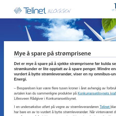
Mye å spare på strømprisene
Det er mye å spare på å sjekke strømprisene før kulda se
strømkunder er lite opptatt av å spare penger. Mindre en
vurdert å bytte strømleverandør, viser en ny omnibus-un
Energi.
– Besparelsen kan være flere tusen kroner i året avhengig av forbru
avtalen kan du sammenligne produkter på
Konkurransetilsynets kraf
Lillesveen Rådgiver i Konkurransetilsynet.
I en undersøkelse utført på vegne av strømleverandøren
Telinet
bla
har bare en av to vurdert å bytte strømleverandør. Når vinterværet 